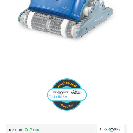
Σε Στοκ
ΣΤΟΚ: