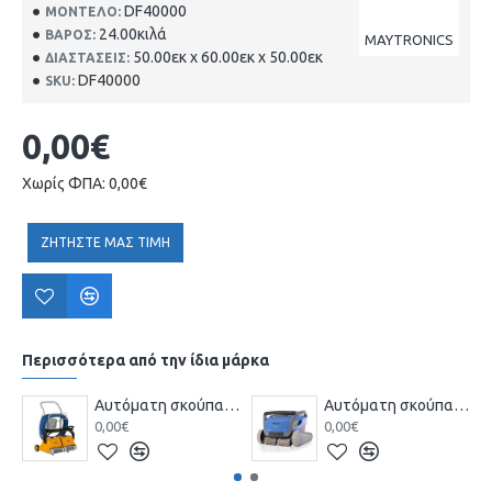
DF40000
ΜΟΝΤΈΛΟ:
24.00κιλά
ΒΆΡΟΣ:
MAYTRONICS
50.00εκ x 60.00εκ x 50.00εκ
ΔΙΑΣΤΆΣΕΙΣ:
DF40000
SKU:
0,00€
Χωρίς ΦΠΑ: 0,00€
ΖΗΤΗΣΤΕ ΜΑΣ ΤΙΜΗ
Περισσότερα από την ίδια μάρκα
Αυτόματη σκούπα πισίνας DOLPHIN 2Χ2
Αυτόματη σκούπα πισίνας DOLPHIN M600
0,00€
0,00€