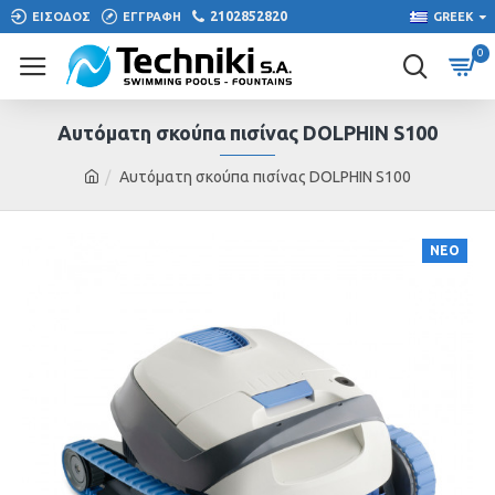
2102852820
ΕΙΣΟΔΟΣ
ΕΓΓΡΑΦΗ
GREEK
0
Αυτόματη σκούπα πισίνας DOLPHIN S100
Αυτόματη σκούπα πισίνας DOLPHIN S100
ΝΕΟ