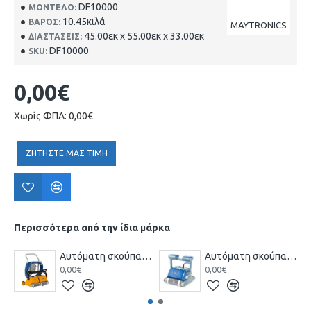
DF10000
ΜΟΝΤΈΛΟ:
10.45κιλά
ΒΆΡΟΣ:
MAYTRONICS
45.00εκ x 55.00εκ x 33.00εκ
ΔΙΑΣΤΆΣΕΙΣ:
DF10000
SKU:
0,00€
Χωρίς ΦΠΑ: 0,00€
ΖΗΤΗΣΤΕ ΜΑΣ ΤΙΜΗ
Περισσότερα από την ίδια μάρκα
Αυτόματη σκούπα πισίνας DOLPHIN 2Χ2
Αυτόματη σκούπα πισίνας DOLPHIN M400
0,00€
0,00€