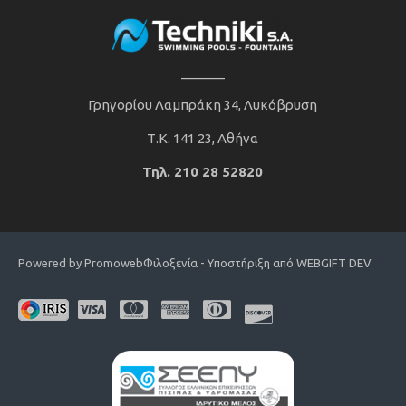
______
Γρηγορίου Λαμπράκη 34, Λυκόβρυση
Τ.Κ. 141 23, Αθήνα
Τηλ. 210 28 52820
Powered by Promoweb
Φιλοξενία - Υποστήριξη από WEBGIFT DEV