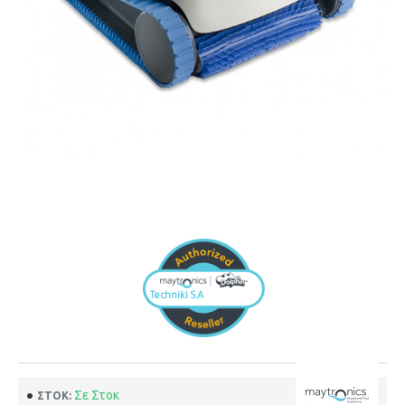
Σε Στοκ
ΣΤΟΚ: