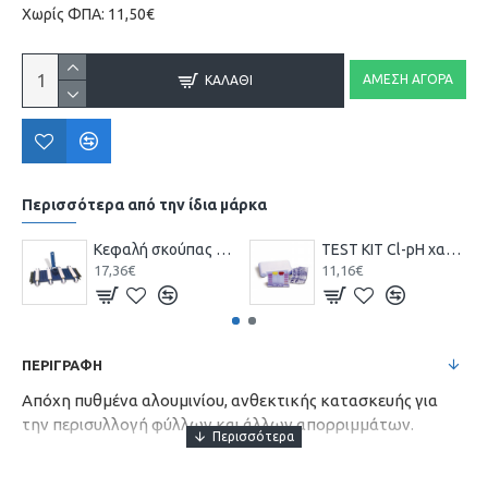
Χωρίς ΦΠΑ: 11,50€
ΆΜΕΣΗ ΑΓΟΡΆ
ΚΑΛΆΘΙ
Περισσότερα από την ίδια μάρκα
Κεφαλή σκούπας 8 τροχών
TEST KIT Cl-pH χαπιών
17,36€
11,16€
ΠΕΡΙΓΡΑΦΗ
Απόχη πυθμένα αλουμινίου, ανθεκτικής κατασκευής για
την περισυλλογή φύλλων και άλλων απορριμμάτων.