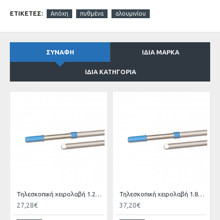
ΕΤΙΚΈΤΕΣ:
Απόχη
πυθμένα
αλουμινίου
ΣΥΝΑΦΉ
ΊΔΙΑ ΜΆΡΚΑ
ΊΔΙΑ ΚΑΤΗΓΟΡΊΑ
Τηλεσκοπική χειρολαβή 1.20-2.40
Τηλεσκοπική χειρολαβή 1.80-3.60
27,28€
37,20€