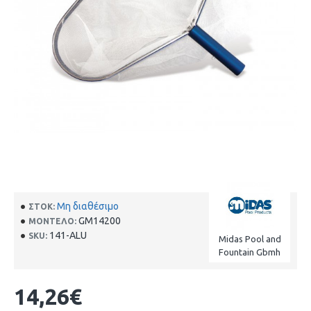
Μη διαθέσιμο
ΣΤΟΚ:
GM14200
ΜΟΝΤΈΛΟ:
141-ALU
SKU:
Midas Pool and
Fountain Gbmh
14,26€