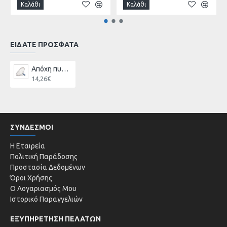
Καλάθι
Καλάθι
ΕΙΔΑΤΕ ΠΡΟΣΦΑΤΑ
Απόχη πυθμένα Αλουμινίου
14,26€
ΣΥΝΔΕΣΜΟΙ
Η Εταιρεία
Πολιτική Παράδοσης
Προστασία Δεδομένων
Όροι Χρήσης
Ο Λογαριασμός Μου
Ιστορικό Παραγγελιών
ΕΞΥΠΗΡΕΤΗΣΗ ΠΕΛΑΤΩΝ