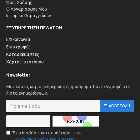
Όροι Χρήσης
Ο Λογαριασμός Μου
Ιστορικό Παραγγελιών
ΕΞΥΠΗΡΕΤΗΣΗ ΠΕΛΑΤΩΝ
Επικοινωνία
Επιστροφές
Κατασκευαστές
Χάρτης Ιστότοπου
Newsletter
Μην χάσεις καμία ενημέρωση ή προσφορά. Κάνε εγγραφή στη
λίστα ενημερώσεων.
ΑΠΟΣΤΟΛΉ
Έχω διαβάσει και αποδέχομαι τους
Προσωπικά Δεδομένα Χρηστών