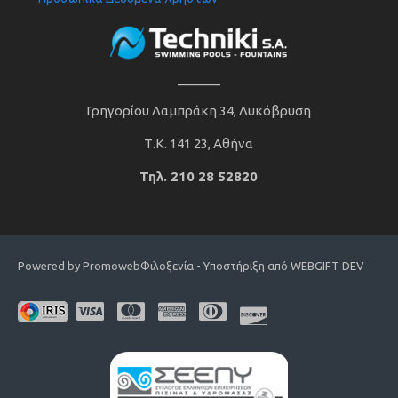
______
Γρηγορίου Λαμπράκη 34, Λυκόβρυση
Τ.Κ. 141 23, Αθήνα
Τηλ. 210 28 52820
Powered by Promoweb
Φιλοξενία - Υποστήριξη από WEBGIFT DEV