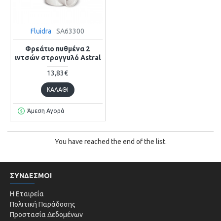
Fluidra
SA63300
Φρεάτιο πυθμένα 2
ιντσών στρογγυλό Astral
13,83€
ΚΑΛΆΘΙ
Άμεση Αγορά
You have reached the end of the list.
ΣΥΝΔΕΣΜΟΙ
Η Εταιρεία
Πολιτική Παράδοσης
Προστασία Δεδομένων