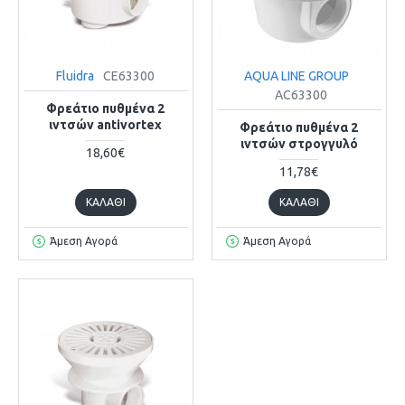
Fluidra
CE63300
AQUA LINE GROUP
AC63300
Φρεάτιο πυθμένα 2
ιντσών antivortex
Φρεάτιο πυθμένα 2
ιντσών στρογγυλό
18,60€
11,78€
ΚΑΛΆΘΙ
ΚΑΛΆΘΙ
Άμεση Αγορά
Άμεση Αγορά