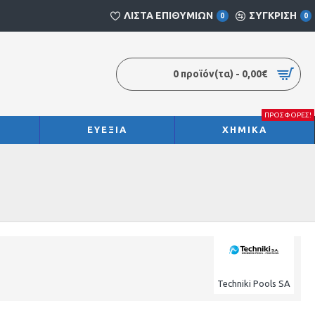
ΛΙΣΤΑ ΕΠΙΘΥΜΙΩΝ
ΣΥΓΚΡΙΣΗ
0
0
0 προϊόν(τα) - 0,00€
ΠΡΟΣΦΟΡΕΣ!
ΕΥΕΞΙΑ
ΧΗΜΙΚΑ
Techniki Pools SA