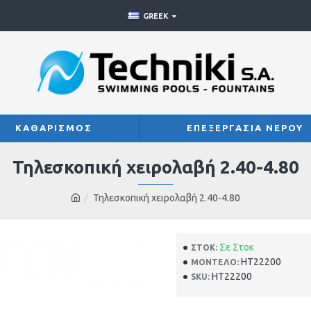
GREEK
ΚΑΘΑΡΙΣΜΟΣ
ΕΠΕΞΕΡΓΑΣΙΑ ΝΕΡΟΥ
Τηλεσκοπική χειρολαβή 2.40-4.80
Τηλεσκοπική χειρολαβή 2.40-4.80
Σε Στοκ
ΣΤΟΚ:
HT22200
ΜΟΝΤΈΛΟ:
HT22200
SKU: