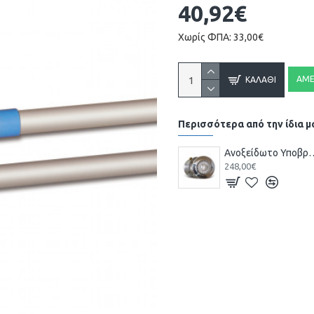
40,92€
Χωρίς ΦΠΑ: 33,00€
ΆΜΕ
ΚΑΛΆΘΙ
Περισσότερα από την ίδια 
Ανοξείδωτο Υποβρύχιο Φωτισ
248,00€