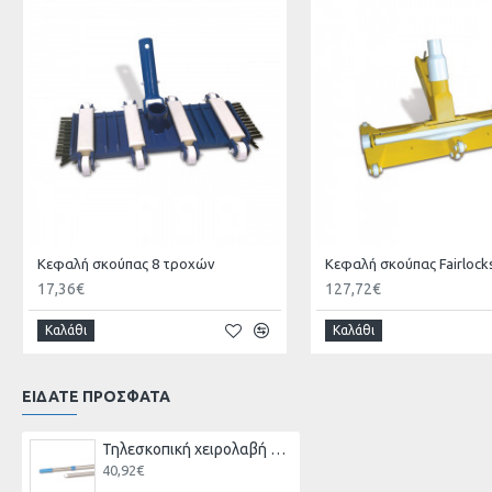
Κεφαλή σκούπας 8 τροχών
Κεφαλή σκούπας Fairlock
17,36€
127,72€
Καλάθι
Καλάθι
ΕΙΔΑΤΕ ΠΡΟΣΦΑΤΑ
Τηλεσκοπική χειρολαβή 2.40-4.80
40,92€