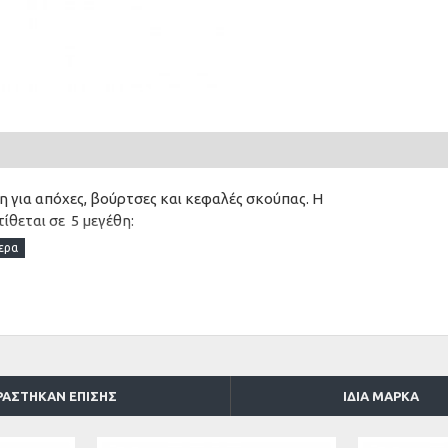
 για απόχες, βούρτσες και κεφαλές σκούπας. Η
τίθεται σε 5 μεγέθη:
ΡΆΣΤΗΚΑΝ ΕΠΊΣΗΣ
ΊΔΙΑ ΜΆΡΚΑ