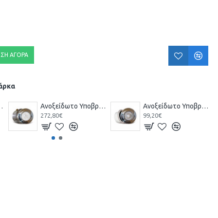
ΣΗ ΑΓΟΡΆ
μάρκα
τικό Πισίνας 300W 12V
Ανοξείδωτο Υποβρύχιο Φωτιστικό Πισίνας Λευκό LED 15W 12V
Ανοξείδωτο Υποβρύχιο Φωτιστικό Πισίνας με πλαστική φωλιά 300W 12V
272,80€
99,20€