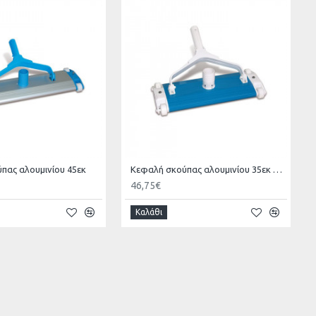
πας αλουμινίου 45εκ
Κεφαλή σκούπας αλουμινίου 35εκ economy
46,75€
Καλάθι