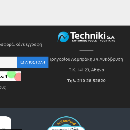
ροσφορά. Κάνε εγγραφή
______
Γρηγορίου Λαμπράκη 34, Λυκόβρυση
ΑΠΟΣΤΟΛΉ
Τ.Κ. 141 23, Αθήνα
Τηλ. 210 28 52820
ους
ν