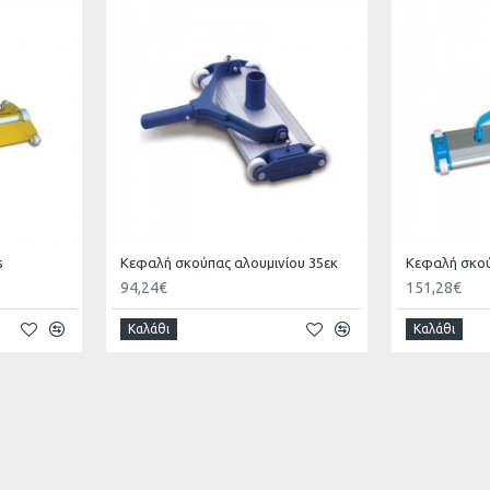
s
Κεφαλή σκούπας αλουμινίου 35εκ
Κεφαλή σκού
94,24€
151,28€
Καλάθι
Καλάθι