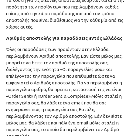
Τα κόστη για τις διεθνείς αποστολές εξαρτώνται από την
ποσότητα των προϊόντων που περιλαμβάνουν καθώς
επίσης από την χώρα παράδοσης και από τον τρόπο
αποστολής που είναι διαθέσιμος για την κάθε μία από τις
χώρες αυτές.
Αριθμός αποστολής για παραδόσεις εντός Ελλάδας
Όλες οι παραδόσεις των προϊόντων στην Ελλάδα,
περιλαμβάνουν Αριθμό αποστολής. Εάν είστε μέλος μας,
μπορείτε να δείτε τον αριθμό της αποστολής σας,
διαλέγοντας την ενότητα «Οι παραγγελίες μου» και
επιλέγοντας την παραγγελία που επιθυμείτε ώστε να
εμφανιστεί ο Αριθμός αποστολής. Για να περιλαμβάνει η
παραγγελία αριθμό, θα πρέπει η κατάστασή της να είναι
«Order Sent» ή «Order Sent & Complete».Μόλις σταλεί η
παραγγελία σας, θα λάβετε ένα email που θα σας
ενημερώνει πως η παραγγελία σας Εστάλη,
περιλαμβάνοντας τον Αριθμό αποστολής. Εάν δεν είστε
μέλος μας, θα λάβετε και πάλι ένα email μόλις σταλεί η
παραγγελία σας, το οποίο θα περιλαμβάνει τον Αριθμό