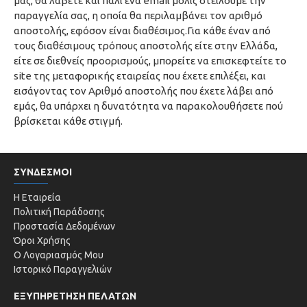
μας, θα λάβετε και πάλι ένα email μόλις στείλουμε την
παραγγελία σας, η οποία θα περιλαμβάνει τον αριθμό
αποστολής, εφόσον είναι διαθέσιμος.Για κάθε έναν από
τους διαθέσιμους τρόπους αποστολής είτε στην Ελλάδα,
είτε σε διεθνείς προορισμούς, μπορείτε να επισκεφτείτε το
site της μεταφορικής εταιρείας που έχετε επιλέξει, και
εισάγοντας τον Αριθμό αποστολής που έχετε λάβει από
εμάς, θα υπάρχει η δυνατότητα να παρακολουθήσετε πού
βρίσκεται κάθε στιγμή.
ΣΥΝΔΕΣΜΟΙ
Η Εταιρεία
Πολιτική Παράδοσης
Προστασία Δεδομένων
Όροι Χρήσης
Ο Λογαριασμός Μου
Ιστορικό Παραγγελιών
ΕΞΥΠΗΡΕΤΗΣΗ ΠΕΛΑΤΩΝ