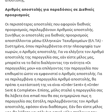
αποστολής.
Αριθμός αποστολής για παραδόσεις σε Διεθνείς
προορισμούς
Οι περισσότερες αποστολές που αφορούν διεθνείς
προορισμούς, περιλαμβάνουν Αριθμούς αποστολής.
Συνήθως οι αποστολές για διεθνείς προορισμούς
αποστέλλονται μέσω Ελληνικών Ταχυδρομείων (ΕΛ.ΤΑ) -
Συστημένα, όπου περιλαμβάνεται στην πλειοψηφία των
χωρών, ο Αριθμός αποστολής. Για να ελέγξετε τον Αριθμό
αποστολής της παραγγελία σας, εάν είστε μέλος μας,
μπορείτε να το δείτε διαλέγοντας την ενότητα «Οι
παραγγελίες μου» και επιλέγοντας την παραγγελία που
επιθυμείτε ώστε να εμφανιστεί ο Αριθμός αποστολής. Για
να περιλαμβάνει η παραγγελία Αριθμό αποστολής, θα
πρέπει η κατάστασή της να είναι «Order Sent» ή «Order
Sent & Complete». Επίσης, μόλις σταλεί η παραγγελία σας
θα λάβετε ένα email που θα σας ενημερώνει πως η
παραγγελία σας Εστάλη, περιλαμβάνοντας τον Αριθμό
αποστολής, εφόσον είναι διαθέσιμος. Εάν δεν είστε μέλος