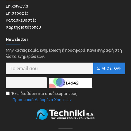
Επικοινωνία
Επιστροφές
Κατασκευαστές
Χάρτης Ιστότοπου
Newsletter
Μην χάσεις καμία ενημέρωση ή προσφορά. Κάνε εγγραφή στη
λίστα ενημερώσεων.
ΑΠΟΣΤΟΛΉ
Έχω διαβάσει και αποδέχομαι τους
Προσωπικά Δεδομένα Χρηστών
______